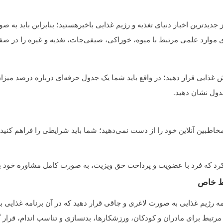
از جدیدترین اخبار دنیای تغذیه و رژیم غذایی باخبرهستید؛ بنابراین باید ب
ای موارد علمی مرتبط با میوه، خوراکی، صیفی‌جات، تغذیه و غیره را در صف
 غذایی قرار دهید؛ در واقع باید شما یک جدول حرفه‌ای درباره درصد میزان 
جدول نشان دهید.
خاطبین آنلاین خود را از دست نمی‌دهید؛ شما باید شرایطی را فراهم کنید ک
کرد که فرد با عضویت و پرداخت حق ویزیت، به صورت کامل مشاوره خود برا
یط خاص
ه رژیم غذایی به صورت لاغری و چاقی قرار دهید که در آن برنامه غذایی ب
 مرتبط برای مادران و کودکان، ورزشکارها، بدنسازی و تناسب اندام، قرار گ