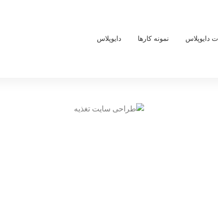
 دایوپلاس
نمونه کارها
دایوپلاس