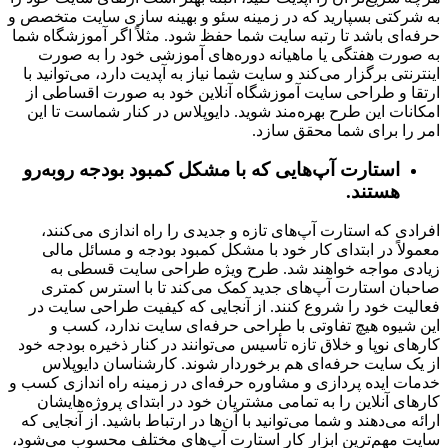
به شرکتی بسپارید که در زمینه سئو و بهینه سازی سایت متخصص و
حرفه‌ای باشد تا رتبه سایت شما حفظ شود. مثلاً اگر آموزشگاه شما
به صورت هفتگی یا ماهیانه دوره‌های آموزشی خود را به صورت
اینترنتی برگزار می‌کند و سایت شما نیاز به آپدیت دارد، می‌توانید با
ارتقا و طراحی سایت آموزشگاه آنلاین خود به صورت اقساطی از
امکانات این طرح بهره‌مند شوید. دایوپلاس در کنار شماست تا این
امر را برای شما محقق سازد.
استارت آپ‌هایی که با مشکل کمبود بودجه روبه‌رو
هستند.
افرادی که استارت آپ‌های تازه و جدیدی را راه اندازی می‌کنند،
معمولاً در ابتدای کار خود با مشکل کمبود بودجه و مسائل مالی
زیادی مواجه خواهند شد. طرح ویژه طراحی سایت قسطی به
صاحبان استارت آپ‌های جدید کمک می‌کند تا با استرس کمتری
فعالیت خود را شروع کنند. از آنجایی که کیفیت طراحی سایت در
این شیوه هیچ تفاوتی با طراحی حرفه‌ای سایت ندارد، کسب و
کارهای نوپا و خلاق تازه تأسیس می‌توانند در کنار ذخیره بودجه خود
از یک سایت حرفه‌ای هم برخوردار شوند. کارشناسان دایوپلاس
خدمات ایده پردازی و مشاوره حرفه‌ای در زمینه راه اندازی کسب و
کارهای آنلاین را به تمامی مشتریان خود در ابتدای پروژه‌هایشان
ارائه می‌دهند و شما می‌توانید با آن‌ها در ارتباط باشید. از آنجایی که
سایت مهم‌ترین ابزار کار استارت آپ‌های مختلف محسوب می‌شود،