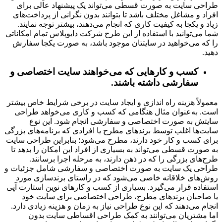
طراحی سایت به صورت قسطی می‌تواند یک پیشنهاد عالی برای
افراد و مشاغل مختلف باشد تا بتوانند بدون نگرانی از پرداخت‌های
زیاد و یکجا به کیفیت کاری که انجام می‌دهند، بیشتر توجه نمایند.
شما می‌توانید با استفاده از این طرح شرکت دایوپلاس تمام امکاناتی
را که می‌خواهید در سایتتان موجود باشد، به صورت یکجا سفارش
دهید.
کسب و کارهایی که می‌خواهند سایت اختصاصی و
سفارشی داشته باشند.
معمولاً هزینه راه اندازی و ایجاد سایت در برخی شرایط خاص بیشتر
است. به‌عنوان مثال هنگامی که کسب و کاری می‌خواهد طراحی
سایتش به صورت اختصاصی و سفارشی انجام شود. این نوع
سایت‌ها اغلب توسط برندهای مطرح یا افرادی که برنامه‌های بزرگی
برای کسب و کار خود دارند، مطرح می‌شود؛ بنابراین طراحی سایت
به صورت قسطی می‌تواند به بسیاری از افراد این امکان را بدهد تا
طرح‌های بزرگی را که در ذهن دارند، به مرحله اجرا برسانند.
طراحی یک سایت به صورت اختصاصی و سفارشی شامل جزئیات و
روش‌های خلاقانه خاصی می‌شود که در راستای برندسازی مورد
استفاده قرار می‌گیرد. بسیاری از کسب و کارهای نوین استارت آپی
یا صاحبان برندهای مطرح، طراحی اختصاصی برای سایت خود
انجام می‌دهند که این نوع طراحی نیاز به زمان و هزینه زیادی دارد.
اما مشتریان می‌توانند به کمک طراحی اقساطی سایت بدون