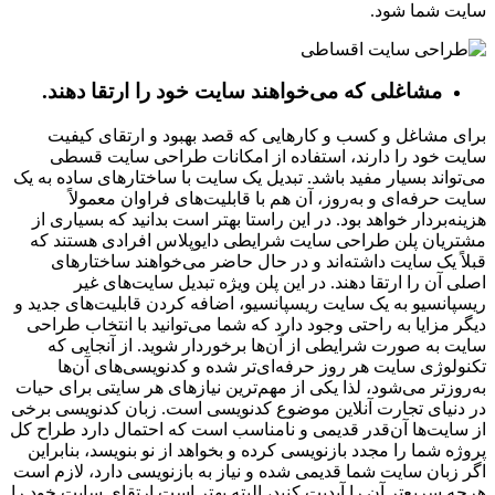
سایت شما شود.
مشاغلی که می‌خواهند سایت خود را ارتقا دهند.
برای مشاغل و کسب و کارهایی که قصد بهبود و ارتقای کیفیت
سایت خود را دارند، استفاده از امکانات طراحی سایت قسطی
می‌تواند بسیار مفید باشد. تبدیل یک سایت با ساختارهای ساده به یک
سایت حرفه‌ای و به‌روز، آن هم با قابلیت‌های فراوان معمولاً
هزینه‌بردار خواهد بود. در این راستا بهتر است بدانید که بسیاری از
مشتریان پلن طراحی سایت شرایطی دایوپلاس افرادی هستند که
قبلاً یک سایت داشته‌اند و در حال حاضر می‌خواهند ساختارهای
اصلی آن را ارتقا دهند. در این پلن ویژه تبدیل سایت‌های غیر
ریسپانسیو به یک سایت ریسپانسیو، اضافه کردن قابلیت‌های جدید و
دیگر مزایا به راحتی وجود دارد که شما می‌توانید با انتخاب طراحی
سایت به صورت شرایطی از آن‌ها برخوردار شوید. از آنجایی که
تکنولوژی سایت هر روز حرفه‌ای‌تر شده و کدنویسی‌های آن‌ها
به‌روزتر می‌شود، لذا یکی از مهم‌ترین نیازهای هر سایتی برای حیات
در دنیای تجارت آنلاین موضوع کدنویسی است. زبان کدنویسی برخی
از سایت‌ها آن‌قدر قدیمی و نامناسب است که احتمال دارد طراح کل
پروژه شما را مجدد بازنویسی کرده و بخواهد از نو بنویسد، بنابراین
اگر زبان سایت شما قدیمی شده و نیاز به بازنویسی دارد، لازم است
هرچه سریع‌تر آن را آپدیت کنید، البته بهتر است ارتقای سایت خود را