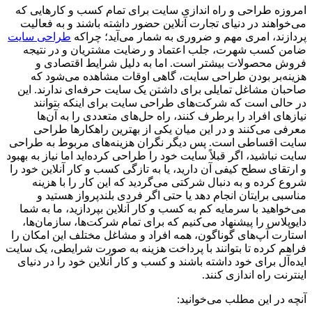
امروزه طراحی و راه اندازی سایت برای تمام کسب و کارهایی که
می‌خواهند در دنیای تجارت آنلاین حضور داشته باشند و به فعالیت
پردازند، امری مهم و ضروری به شمار می‌آید؛ چراکه
طراحی سایت
ضامن کسب شهرت، جلب اعتماد و رضایت مشتریان و در نتیجه
فروش محصولات بیشتر است. اما به دلیل شرایط اقتصادی و
هزینه‌بر بودن طراحی سایت، گاهی اوقات مشاهده می‌شود که
صاحبان مشاغل تمایلی برای داشتن یک سایت حرفه‌ای ندارند. این
در حالی است که شرکت‌های طراحی سایت برای اینکه بتوانند
نیازهای افراد را برطرف کنند، راه حل‌های متعددی را به آن‌ها
معرفی می‌کنند و در این میان یکی از بهترین راهکار‌ها طراحی
سایت اقساطی است. پس دیگر نگران هزینه‌های مربوط به طراحی
سایت نباشید، اگر قبلاً سایت خود را طراحی کرده‌اید اما نیاز به بهبود
و ارتقای سطح کیفی آن دارید، یا به تازگی کسب و کار آنلاین خود را
شروع کرده و به دنبال شرکتی می‌گردید که این کار را با هزینه
مناسبی برایتان انجام دهد یا حتی اگر فردی بلندپرواز هستید و
می‌خواهید با سرمایه کم به کسب و کار آنلاین بپردازید، ما به شما
دایوپلاس را پیشنهاد می‌کنیم که برای تمام شرکت‌ها، سازمان‌ها،
استارت آپ‌های گوناگون، همه افراد و مشاغل مختلف این امکان را
فراهم کرده تا بتوانند با پرداخت هزینه به صورت شرایطی، یک سایت
ایده‌آل برای خود داشته باشند و کسب و کار آنلاین خود را در دنیای
اینترنت راه اندازی کنند.
آنچه در این مطلب می‌خوانید: