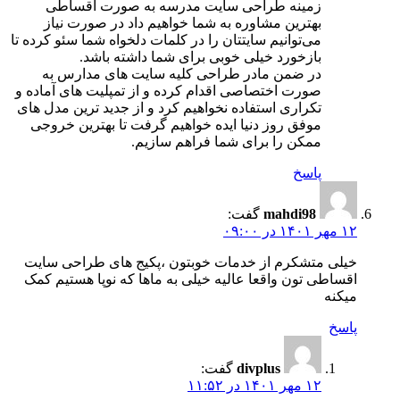
زمینه طراحی سایت مدرسه به صورت اقساطی
بهترین مشاوره به شما خواهیم داد در صورت نیاز
می‌توانیم سایتتان را در کلمات دلخواه شما سئو کرده تا
بازخورد خیلی خوبی برای شما داشته باشد.
در ضمن مادر طراحی کلیه سایت های مدارس به
صورت اختصاصی اقدام کرده و از تمپلیت های آماده و
تکراری استفاده نخواهیم کرد و از جدید ترین مدل های
موفق روز دنیا ایده خواهیم گرفت تا بهترین خروجی
ممکن را برای شما فراهم سازیم.
پاسخ
mahdi98
گفت:
۱۲ مهر ۱۴۰۱ در ۰۹:۰۰
خیلی متشکرم از خدمات خوبتون ،پکیج های طراحی سایت
اقساطی تون واقعا عالیه خیلی به ماها که نوپا هستیم کمک‌
میکنه
پاسخ
divplus
گفت:
۱۲ مهر ۱۴۰۱ در ۱۱:۵۲