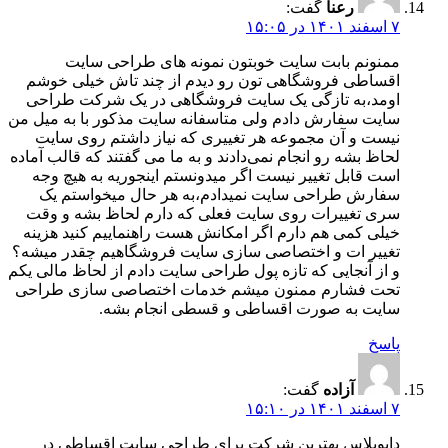
رعنا
گفت:
۷ اسفند ۱۴۰۱ در ۱۵:۰۵
ممنونم بابت سایت خوبتون نمونه های طراحی سایت
اقساطی فروشگاهی تون رو دیدم از چند تاش خیلی خوشم
اومد،به تازگی یک سایت فروشگاهی در یک شرکت طراحی
سایت سفارش دادم ولی متاسفانه سایت مذکور با به میل من
نیست و آن مجموعه هر تغییری که نیاز داشتم روی سایت
لحاظ بشه رو انجام نمی‌دادند و به ما می گفتند که قالب آماده
است قابل تغییر نیست اگر میدونستم اینجوریه به هیچ وجه
سفارش طراحی سایت نمیدادم،به هر حال میخواستم یک
سری تغییرات روی سایت فعلی که دارم لحاظ بشه و وقت
خیلی کمی هم دارم اگر امکانش هست راهنماییم کنید هزینه
تغییر ات و اختصاصی سازی سایت فروشگاهیم چقدر میشه؟
و از آنجایی که تازه پول طراحی سایت دادم از لحاظ مالی یکم
تحت فشارم ممنون میشم خدمات اختصاصی سازی طراحی
سایت به صورت اقساطی و قسطی انجام بشه.
پاسخ
آزاده
گفت:
۷ اسفند ۱۴۰۱ در ۱۵:۱۰
دایوپلاس بهترین شرکت برای طراحی سایت اقساطی در