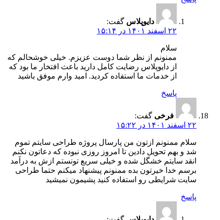
دایوپلاس
گفت:
۲۲ اسفند ۱۴۰۱ در ۱۵:۱۴
سلام
ممنونم از نظر شما دوست عزیزم. خیلی خوشحالم که
از دایوپلاس رضایت کامل دارید باعث افتخار ما بود که
از خدمات ما استفاده کردید. امید وارم موفق باشید
پاسخ
فرخی
گفت:
۲۲ اسفند ۱۴۰۱ در ۱۵:۲۲
سلام ممنونم ازتون من پارسال پروژه طراحی سایتم تموم
شد و بهم تحویل دادین تا امروز روزی نبوده که دعاتون نکنم
انقد سایتم خشگل شده و خیلی سریع تونستم ازش به درآمد
برسم خدا خیرتون بده ممنونم پیشنهاد میکنم حتما طراحی
سایت شرایطی رو استفاده کنید پشیمون نمیشید
پاسخ
دایوپلاس
گفت: