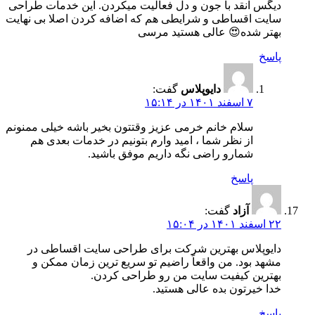
دیگس انقد با جون و دل فعالیت میکردن. این خدمات طراحی
سایت اقساطی و شرایطی هم که اضافه کردن اصلا بی نهایت
بهتر شده😍 عالی هستید مرسی
پاسخ
دایوپلاس
گفت:
۷ اسفند ۱۴۰۱ در ۱۵:۱۴
سلام خانم خرمی عزیز وقتتون بخیر باشه خیلی ممنونم
از نظر شما ، امید وارم بتونیم در خدمات بعدی هم
شمارو راضی نگه داریم موفق باشید.
پاسخ
آزاد
گفت:
۲۲ اسفند ۱۴۰۱ در ۱۵:۰۴
دایوپلاس بهترین شرکت برای طراحی سایت اقساطی در
مشهد بود. من واقعاً راضیم تو سریع ترین زمان ممکن و
بهترین کیفیت سایت من رو طراحی کردن.
خدا خیرتون بده عالی هستید.
پاسخ