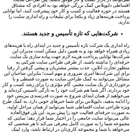
اقساطی دایوپلاس کمک بزرگی خواهد بود به افرادی که مشتاق
هستند در حوزه فعالیت و کسب و کار خود پیشرفت کنند، اما توانایی
پرداخت هزینه‌های زیاد و یکجا برای تبلیغات و راه اندازی سایت را
ندارند.
شرکت‌هایی که تازه تأسیس و جدید هستند.
راه اندازی یک شرکت تازه تأسیس و جدید در ابتدای راه با هزینه‌های
زیادی همراه خواهد بود و به همین دلیل ممکن است مدیران این
شرکت‌ها توانایی پرداخت هزینه لازم جهت پیاده سازی یک سایت
حرفه‌ای را نداشته باشند. از طرفی طراحی سایت شرکتی به
منظور تجارت آنلاین، جذب بیشتر مشتریان و پیشی گرفتن از رقبا
برای این شرکت‌ها امری ضروری و مهم است؛ بنابراین صاحبان این
مشاغل می‌توانند به کمک طراحی سایت به صورت قسطی و با
برخورداری از یک سایت معتبر، گام مؤثری را برای رشد کسب و کار
خود بردارند. اگر شما هم شرکت خود را به تازگی تأسیس کرده‌اید و
می‌خواهید از همان ابتدای شروع به صورت قدرتمندی بیزینس خود
را ادامه بدهید، دایوپلاس برای شما خبرهای خوبی دارد. به کمک طرح
ویژه طراحی سایت اقساطی شما می‌توانید از همان مراحل اولیه،
به صورت حرفه‌ای فعالیت خود را پیش ببرید. این پلن فوق‌العاده
عالی می‌تواند سایت جامعی را در اختیار شما قرار دهد؛ سایتی که
مجموعه شما را به صورت کامل معرفی می‌کند تا هر شخصی که
می‌خواهد با شما و مجموعه کاری‌تان در ارتباط باشد، وارد لینک