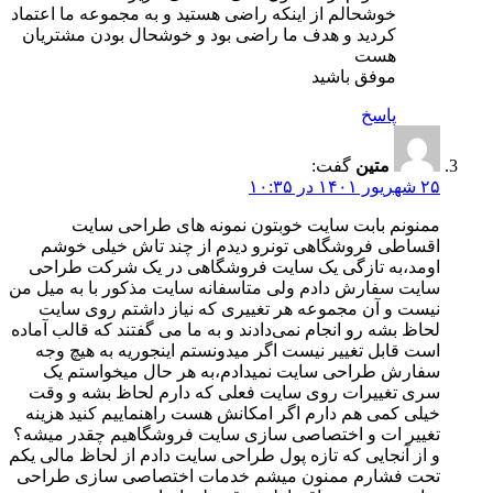
خوشحالم از اینکه راضی هستید و به مجموعه ما اعتماد
کردید و هدف ما راضی بود و خوشحال بودن مشتریان
هست
موفق باشید
پاسخ
متین
گفت:
۲۵ شهریور ۱۴۰۱ در ۱۰:۳۵
ممنونم بابت سایت خوبتون نمونه های طراحی سایت
اقساطی فروشگاهی تونرو دیدم از چند تاش خیلی خوشم
اومد،به تازگی یک سایت فروشگاهی در یک شرکت طراحی
سایت سفارش دادم ولی متاسفانه سایت مذکور با به میل من
نیست و آن مجموعه هر تغییری که نیاز داشتم روی سایت
لحاظ بشه رو انجام نمی‌دادند و به ما می گفتند که قالب آماده
است قابل تغییر نیست اگر میدونستم اینجوریه به هیچ وجه
سفارش طراحی سایت نمیدادم،به هر حال میخواستم یک
سری تغییرات روی سایت فعلی که دارم لحاظ بشه و وقت
خیلی کمی هم دارم اگر امکانش هست راهنماییم کنید هزینه
تغییر ات و اختصاصی سازی سایت فروشگاهیم چقدر میشه؟
و از آنجایی که تازه پول طراحی سایت دادم از لحاظ مالی یکم
تحت فشارم ممنون میشم خدمات اختصاصی سازی طراحی