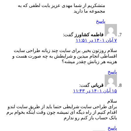
متشکریم از شما مهدی عزیز بابت لطفی که به
مجموعه ما دارید
پاسخ
فاطمه کشاورز
گفت:
۷ آبان ۱۴۰۱ در ۱۱:۵۱
سلام روزتون بخیر. برای سایت چند زبانه طراحی سایت
اقساطی انجام میدین و شرایطش به چه صورت هست و
هزینه هر زبانش چقدر میشه؟
پاسخ
قربانی
گفت:
۱۵ آبان ۱۴۰۱ در ۱۱:۴۳
سلام
برای طراحی سایت شرایطی حتما باید از طریق سایت لندو
اقدام کنیم از راه دیگه ای نمیشه چون وقت اینکه بخوام برم
بانک حساب باز کنم رو ندارم
پاسخ