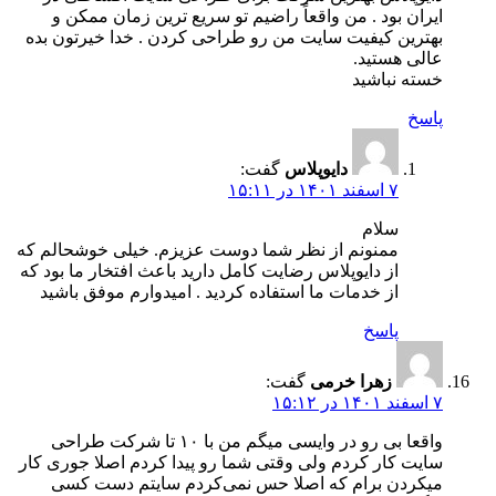
ایران بود . من واقعاً راضیم تو سریع ترین زمان ممکن و
بهترین کیفیت سایت من رو طراحی کردن . خدا خیرتون بده
عالی هستید.
خسته نباشید
پاسخ
دایوپلاس
گفت:
۷ اسفند ۱۴۰۱ در ۱۵:۱۱
سلام
ممنونم از نظر شما دوست عزیزم. خیلی خوشحالم که
از دایوپلاس رضایت کامل دارید باعث افتخار ما بود که
از خدمات ما استفاده کردید . امیدوارم موفق باشید
پاسخ
زهرا خرمی
گفت:
۷ اسفند ۱۴۰۱ در ۱۵:۱۲
واقعا بی رو در وایسی میگم من با ۱۰ تا شرکت طراحی
سایت کار کردم ولی وقتی شما رو پیدا کردم اصلا جوری کار
میکردن برام که اصلا حس نمی‌کردم سایتم دست کسی