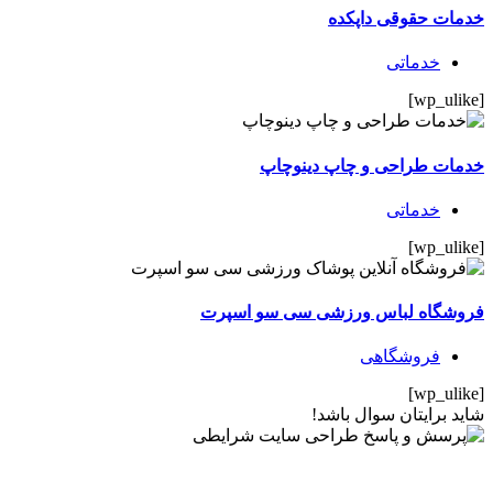
خدمات حقوقی داپکده
خدماتی
[wp_ulike]
خدمات طراحی و چاپ دینوچاپ
خدماتی
[wp_ulike]
فروشگاه لباس ورزشی سی سو اسپرت
فروشگاهی
[wp_ulike]
شاید برایتان
سوال
باشد!