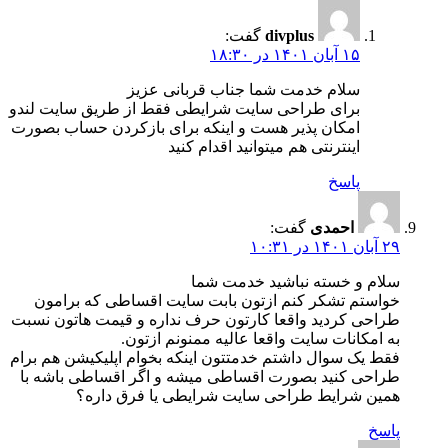
divplus
گفت:
۱۵ آبان ۱۴۰۱ در ۱۸:۳۰
سلام خدمت شما جناب قربانی عزیز
برای طراحی سایت شرایطی فقط از طریق سایت لندو
امکان پذیر هست و اینکه برای بازکردن حساب بصورت
اینترنتی هم میتوانید اقدام کنید
پاسخ
احمدی
گفت:
۲۹ آبان ۱۴۰۱ در ۱۰:۳۱
سلام و خسته نباشید خدمت شما
خواستم تشکر کنم ازتون بابت سایت اقساطی که برامون
طراحی کردید واقعا کارتون حرف نداره و قیمت هاتون نسبت
به امکانات سایت واقعا عالیه ممنونم ازتون.
فقط یک سوال داشتم خدمتتون اینکه بخوام اپلیکیشن هم برام
طراحی کنید بصورت اقساطی میشه و اگر اقساطی باشه با
همین شرایط طراحی سایت شرایطی یا فرق داره؟
پاسخ