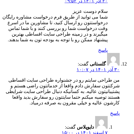
۳۰ آذر ۱۴۰۱ در ۰۹:۵۲
سلام دوست عزیز
شما می توانید از طریق فرم درخواست مشاوره رایگان
درخواستتون رو ارسال کنید، تا مشاورین ما در اسرع
وقت درخواست شما رو بررسی کنند و با شما تماس
میگیرند و در زمینه طراحی سایت اقساطی بهترین
پیشنهاد ممکن رو با توجه به بودجه تون به شما بدهند.
پاسخ
گلستانی
گفت:
۳۰ آذر ۱۴۰۱ در ۱۰:۰۷
من طراحی سایتم رو در جشنواره طراحی سایت اقساطی
شرکتتون سفارش دادم واقعا از خدماتتون راضی هستم و
پشتیبانیتون عالیه. به کسانیکه دنبال طراحی سایت شرایطی
هستند توصیه میکنم حتما سایتتون رو سفارش بدید واقعا
کارشون عالیه و خیلی مقرون به صرفه درمیاد.
پاسخ
دایوپلاس
گفت:
۷ اسفند ۱۴۰۱ در ۱۵:۰۰