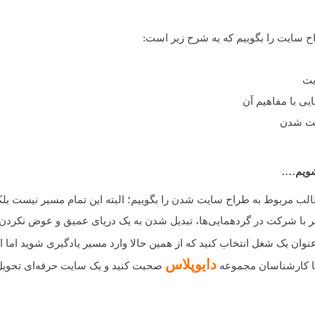
ح سایت را بگوییم که به شرح زیر است:
یت
ی با مفاهیم آن
یت شدن
شویم….
لب مربوط به طراح سایت شدن را بگوییم؛ البته این تمام مسیر نیست بلکه 
ر با شرکت در گردهمایی‌ها، تبدیل شدن به یک دریای عمیق و عوض نکردن 
وان یک شغل انتخاب کنید که از همین حالا وارد مسیر یادگیری شوید اما 
دایوپلاس
 با کارشناسان مجموعه
صحبت کنید و یک سایت حرفه‌ای تحویل 