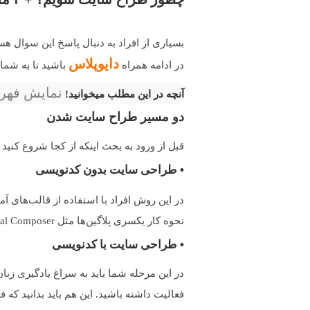
بسیاری از افراد به دنبال پاسخ این سوال 
دایوپلاس
در ادامه همراه
باشید تا به شما
نمایش فه
آنچه در این مطلب میخوانید!
دو مسیر طراح سایت شدن
قبل از ورود به بحث اینکه از کجا شروع کنید 
• طراحی سایت بدون کدنویسی
در این روش افراد با استفاده از قالب‌های 
نحوه کار یکسری پلاگین‌ها مثل Visual Composer، المنتور و غیره را بدانند تا درصورت نیاز برای اضافه کردن به امکانات سایت خود، توانایی آن را داشته باشید.
• طراحی سایت با کدنویسی
در این مرحله شما باید به سراغ یادگیری زبان
فعالیت داشته باشید. این هم باید بدانید ک