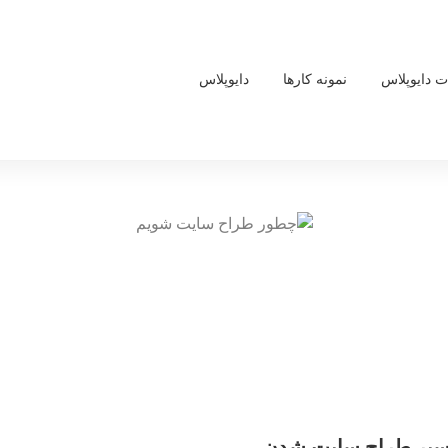
 دایوپلاس
نمونه کارها
دایوپلاس