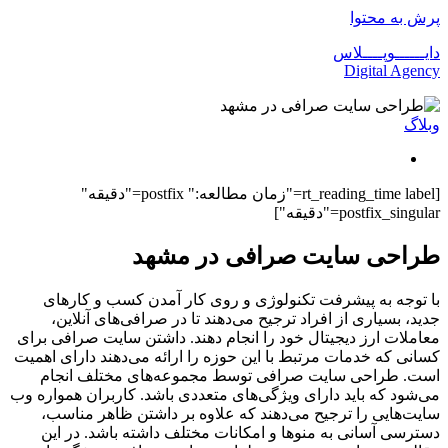
پرش به محتوا
دایــــــوپــــلاس
Digital Agency
وبلاگ
[rt_reading_time label="زمان مطالعه:" postfix="دقیقه"
postfix_singular="دقیقه"]
طراحی سایت صرافی در مشهد
با توجه به پیشرفت تکنولوژی و روی کار آمدن کسب و کارهای
جدید، بسیاری از افراد ترجیح می‌دهند تا در صرافی‌های آنلاین،
معاملات ارز دیجیتال خود را انجام دهند. داشتن سایت صرافی برای
کسانی که خدمات مرتبط با این حوزه را ارائه می‌دهند دارای اهمیت
است. طراحی سایت صرافی توسط مجموعه‌های مختلف انجام
می‌شود که باید دارای ویژگی‌های متعددی باشد. کاربران همواره وب
سایت‌هایی را ترجیح می‌دهند که علاوه بر داشتن ظاهر مناسب،
دسترسی آسانی به منوها و امکانات مختلف داشته باشد. در این