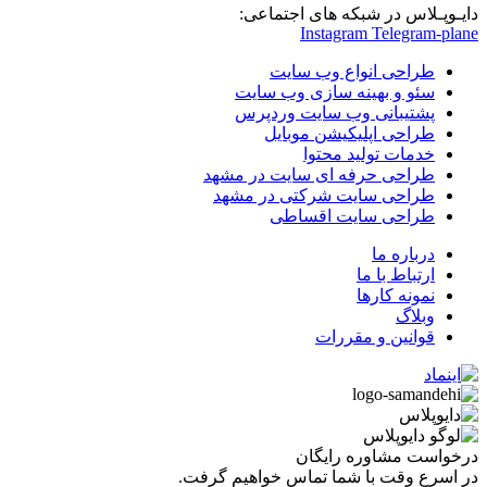
دایـوپـلاس در شبکه های اجتماعی:
Instagram
Telegram-plane
طراحی انواع وب سایت
سئو و بهینه سازی وب سایت
پشتیبانی وب سایت وردپرس
طراحی اپلیکیشن موبایل
خدمات تولید محتوا
طراحی حرفه ای سایت در مشهد
طراحی سایت شرکتی در مشهد
طراحی سایت اقساطی
درباره ما
ارتباط با ما
نمونه کارها
وبلاگ
قوانین و مقررات
درخواست مشاوره رایگان
در اسرع وقت با شما تماس خواهیم گرفت.