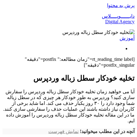
پرش به محتوا
دایــــــوپــــلاس
Digital Agency
آموزش
[rt_reading_time label="زمان مطالعه:" postfix="دقیقه"
postfix_singular="دقیقه"]
تخلیه خودکار سطل زباله وردپرس
آیا می خواهید زمان تخلیه خودکار سطل زباله وردپرس را سفارش
سازی کنید؟ وردپرس به طور خودکار هر چیزی که در سطل زباله
شما وجود دارد را ۳۰ روز یکبار حذف می کند. اما شاید برخی از
کاربران نیاز داشته باشند این عملیات حذف را سفارشی سازی کنند.
ما در این مقاله تخلیه خودکار سطل زباله وردپرس را آموزش داده
ایم.
آنچه در این مطلب میخوانید!
نمایش فهرست