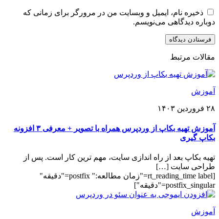
ذخیره نام، ایمیل و وبسایت من در مرورگر برای زمانی که
دوباره دیدگاهی می‌نویسم.
مقالات مرتبط
آموزش
۲۸ فروردین ۱۴۰۳
آموزش تهیه بکاپ از وردپرس همراه با تصویر + معرفی ۳ افزونه
بکاپ گیری
تهیه بکاپ بعد از راه اندازی سایت، مهم ترین کار است. پس از
طراحی سایت […]
[rt_reading_time label="زمان مطالعه:" postfix="دقیقه"
postfix_singular="دقیقه"]
آموزش