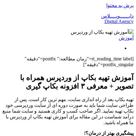
پرش به محتوا
دایــــــوپــــلاس
Digital Agency
آموزش
[rt_reading_time label="زمان مطالعه:" postfix="دقیقه"
postfix_singular="دقیقه"]
آموزش تهیه بکاپ از وردپرس همراه با
تصویر + معرفی ۳ افزونه بکاپ گیری
تهیه بکاپ بعد از راه اندازی سایت، مهم ترین کار است. پس از
طراحی سایت شما باید به صورت دوره ای از سایت وردپرسی خود
بکاپ تهیه نمایید. اگر صاحب کسب و کاری هستید و سایت شما منبع
درآمد شماست در این مقاله برای آموزش تهیه بکاپ از وردپرس با
ما همراه باشید.
پیشگیری بهتر از درمان؟!