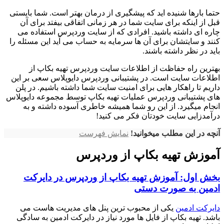
حتما بارها شنیده اید که پیشگیری از درمان بهتر است. شما بایستی
قبل از اینکه برای سایت شما در هر زمانی اتفاقی بیفتد برای آن
چاره ای داشته باشید. افرادی که از سایت وردپرس استفاده می
کنند و سایتشان برای آن ها سرمایه به حساب می آید این مسئله را
باید در نظر داشته باشند.
بهترین راه حفاظت از اطلاعات سایت وردپرس تهیه بکاپ از
اطلاعات سایت است. در پشتیبانی وردپرس دایوپلاس سعی بر این
داریم تا راهکار هایی برای امنیت سایت شما داشته باشیم. در پلن
های پشتیبانی وردپرس عملیات تهیه بکاپ توسط مجموعه دایوپلاس
انجام میگیرد. از این رو شما همیشه خاطری آسوده داشته و به
درآمدزایی سایت خودتان فکر می کنید!
آنچه در این مطلب میخوانید!
نمایش فهرست
آموزش تهیه بکاپ از وردپرس
بخش اول: آموزش تهیه بکاپ از وردپرس در دایرکت
ادمین به صورت دستی
دایرکت ادمین
یکی از محبوب ترین پنل های مدیریت هاست می
باشد. تهیه بکاپ از فایل ها مورد نیاز در دایرکت ادمین به سادگی