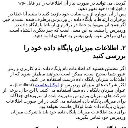
کردید، می توانید در صورت نیاز آن اطلاعات را در فایل wp-
config.php خود تغییر دهید.
پس از آن، دوباره از وب سایت خود بازدید کنید تا ببینید آیا خطا در
برقراری ارتباط با پایگاه‌ داده در وردپرس برطرف شده است یا خیر.
اگر همچنان می‌توانید خطا در برقراری ارتباط با پایگاه‌ داده در
وردپرس را ببینید، به این معنی است که چیز دیگری اشتباه است.
برای مراحل عیب یابی بیشتر به خواندن ادامه دهید.
۲. اطلاعات میزبان پایگاه داده خود را
بررسی کنید
اگر مطمئن هستید که اطلاعات نام پایگاه داده، نام کاربری و رمز
عبور شما صحیح است، ممکن است بخواهید مطمئن شوید که از
اطلاعات میزبان پایگاه داده درست استفاده می کنید.
اکثر شرکت های میزبان وردپرس از
لوکال هاست
(localhost) به
عنوان میزبان پایگاه داده شما استفاده می کنند. با این حال، برخی از
شرکت های میزبان وردپرس مدیریت شده از سرورهای جداگانه
برای میزبانی پایگاه داده استفاده می کنند. در این صورت اطلاعات
میزبان پایگاه داده شما لوکال هاست نخواهد بود.
برای تایید اطلاعات میزبان پایگاه داده خود باید با شرکت میزبان
وردپرس خود تماس بگیرید.