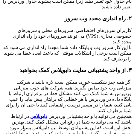
نام جدول خود تغییر دهید زیرا ممکن است پیشوند جدول وردپرس را
تغییر داده باشید .
۲. راه اندازی مجدد وب سرور
کاربران سرورهای اختصاصی، سرورهای محلی و سرورهای
خصوصی مجازی (VPS) می توانند سرورهای خود را راه اندازی
مجدد کنند.
با این کار سرور وب و پایگاه داده شما مجددا راه اندازی می شود که
ممکن است برخی از اشکالات موقتی که باعث ایجاد خطا می شوند
را برطرف کند.
۳. از واحد پشتیبانی سایت دایوپلاس کمک بخواهید
اگر همه چیز شکست خورد، ممکن است لازم باشد با شرکت
میزبانی وب خود تماس بگیرید. همه شرکت های خوب میزبانی
وردپرس به شما کمک می کنند مشکل خطا در برقراری ارتباط با
پایگاه‌ داده در وردپرس یا هر خطایی که برایتان پیش بیاید را عیب
یابی کنید، شما را در مسیر درست راهنمایی کنند یا حتی آن را برای
شما برطرف کنند.
همچنین می توانید با واحد پشتیبانی وردپرس
دایوپلاس
در ارتباط
باشید که می توانند به شما در رفع این مشکل کمک کنند. بهترین
بخش این است که این پشتیبانان توسط تیم دایوپلاس بسیار مورد
بررسی قرار می گیرند، بنابراین می دانید که می توان به آنها اعتماد