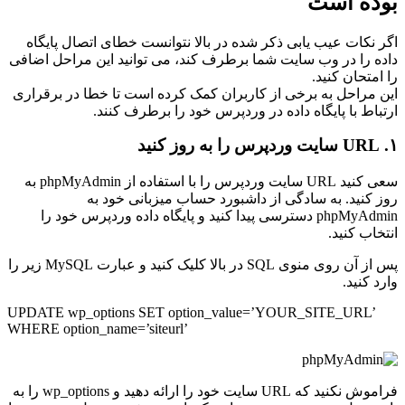
بوده است
اگر نکات عیب یابی ذکر شده در بالا نتوانست خطای اتصال پایگاه
داده را در وب سایت شما برطرف کند، می توانید این مراحل اضافی
را امتحان کنید.
این مراحل به برخی از کاربران کمک کرده است تا خطا در برقراری
ارتباط با پایگاه‌ داده در وردپرس خود را برطرف کنند.
۱. URL سایت وردپرس را به روز کنید
سعی کنید URL سایت وردپرس را با استفاده از phpMyAdmin به
روز کنید. به سادگی از داشبورد حساب میزبانی خود به
phpMyAdmin دسترسی پیدا کنید و پایگاه داده وردپرس خود را
انتخاب کنید.
پس از آن روی منوی SQL در بالا کلیک کنید و عبارت MySQL زیر را
وارد کنید.
UPDATE wp_options SET option_value=’YOUR_SITE_URL’
WHERE option_name=’siteurl’
فراموش نکنید که URL سایت خود را ارائه دهید و wp_options را به