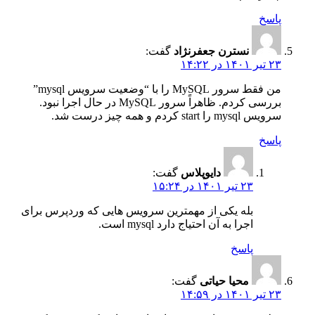
پاسخ
نسترن جعفرنژاد
گفت:
۲۳ تیر ۱۴۰۱ در ۱۴:۲۲
من فقط سرور MySQL را با “وضعیت سرویس mysql”
بررسی کردم. ظاهراً سرور MySQL در حال اجرا نبود.
سرویس mysql را start کردم و همه چیز درست شد.
پاسخ
دایوپلاس
گفت:
۲۳ تیر ۱۴۰۱ در ۱۵:۲۴
بله یکی از مهمترین سرویس هایی که وردپرس برای
اجرا به آن احتیاج دارد mysql است.
پاسخ
محیا حیاتی
گفت:
۲۳ تیر ۱۴۰۱ در ۱۴:۵۹