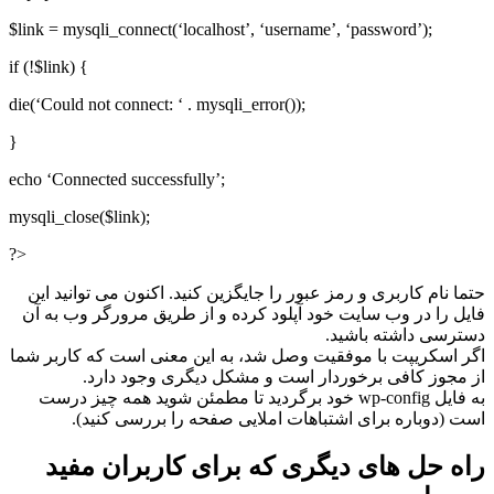
$link = mysqli_connect(‘localhost’, ‘username’, ‘password’);
if (!$link) {
die(‘Could not connect: ‘ . mysqli_error());
}
echo ‘Connected successfully’;
mysqli_close($link);
?>
حتما نام کاربری و رمز عبور را جایگزین کنید. اکنون می توانید این
فایل را در وب سایت خود آپلود کرده و از طریق مرورگر وب به آن
دسترسی داشته باشید.
اگر اسکریپت با موفقیت وصل شد، به این معنی است که کاربر شما
از مجوز کافی برخوردار است و مشکل دیگری وجود دارد.
به فایل wp-config خود برگردید تا مطمئن شوید همه چیز درست
است (دوباره برای اشتباهات املایی صفحه را بررسی کنید).
راه حل های دیگری که برای کاربران مفید