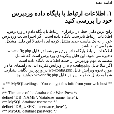
ادامه دهید.
۱. اطلاعات ارتباط با پایگاه داده وردپرس
خود را بررسی کنید
رایج ترین دلیل خطا در برقراری ارتباط با پایگاه‌ داده در وردپرس،
اطلاعات ارتباط نادرست پایگاه داده است. اگر اخیراً سایت وردپرس
خود را به یک هاست جدید منتقل کرده اید ، احتمالاً این دلیل مشکل
شما می تواند باشد.
اطلاعات ارتباط پایگاه داده وردپرس شما در فایل wp-config.php
ذخیره می شود. این فایل پیکربندی وردپرس است که شامل
تنظیمات مهم وردپرس از جمله اطلاعات پایگاه داده است.
اگر قبلا فایل wp-config.php را ویرایش نکرده اید، به راهنمای ما در
مورد نحوه ویرایش فایل wp-config.php در وردپرس نگاهی بیندازید.
شما به دنبال خطوط زیر در فایل wp-config.php خواهید بود.
// ** MySQL settings – You can get this info from your web host **
//
/** The name of the database for WordPress */
define( ‘DB_NAME’, ‘database_name_here’ );
/** MySQL database username */
define( ‘DB_USER’, ‘username_here’ );
/** MySQL database password */