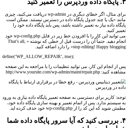
۳. پایگاه داده وردپرس را تعمیر کنید
برای مثال، اگر خطای دیگری در wp-admin دریافت می‌کنید، چیزی
مانند «یک یا چند جدول پایگاه داده در دسترس نیستند. ممکن است
پایگاه داده نیاز به تعمیر داشته باشد، پس باید پایگاه داده خود را
تعمیر کنید.
می توانید این کار را با افزودن خط زیر در فایل wp-config.php خود
انجام دهید. حتماً آن را درست قبل از خطی که نوشته « That’s all,
stop editing! Happy blogging» را دارد اضافه کنید.
define(‘WP_ALLOW_REPAIR’, true);
پس از انجام این کار، می توانید تنظیمات را با مراجعه به این صفحه
مشاهده کنید: http://www.yoursite.com/wp-admin/maint/repair.php
توجه: کاربر برای دسترسی به صفحه تعمیر پایگاه داده نیازی به ورود
به سیستم ندارد. پس از اتمام تعمیر و بهینه سازی پایگاه داده خود،
مطمئن شوید که این کد را از wp-config.php خود حذف کرده اید.
۴. بررسی کنید که آیا سرور پایگاه داده شما