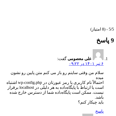
5/5 - (8 امتیاز)
9 پاسخ
علی معصومی
گفت:
۶ تیر ۱۴۰۱ در ۰۹:۲۲
سلام من وقتی سایتم رو باز می کنم متن پایین رو نشون
میده
احتمالاً نام کاربری یا رمز عبورتان در wp-config.php اشتباه
است یا ارتباط با پایگاه‌داده به هر دلیلی در localhost برقرار
نیست. ممکن است پایگاه‌داده شما از دسترس خارج شده
باشد.
باید چیکار کنم؟
پاسخ