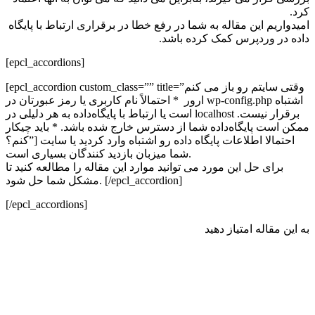
کرد.
امیدواریم این مقاله به شما در رفع خطا در برقراری ارتباط با پایگاه‌
داده در وردپرس کمک کرده باشد.
[epcl_accordions]
[epcl_accordion custom_class=”” title=”وقتی سایتم رو باز می کنم
ارور * احتمالاً نام کاربری یا رمز عبورتان در wp-config.php اشتباه
است یا ارتباط با پایگاه‌داده به هر دلیلی در localhost برقرار نیست.
ممکن است پایگاه‌داده شما از دسترس خارج شده باشد. * باید چیکار
کنم؟”] احتمالا اطلاعات پایگاه داده رو اشتباه وارد کردید یا سایت
شما میزبان بازدید کنندگان بسیاری است.
برای حل این مورد می توانید موارد این مقاله را مطالعه کنید تا
مشکل شما حل شود. [/epcl_accordion]
[/epcl_accordions]
به این مقاله امتیاز دهید