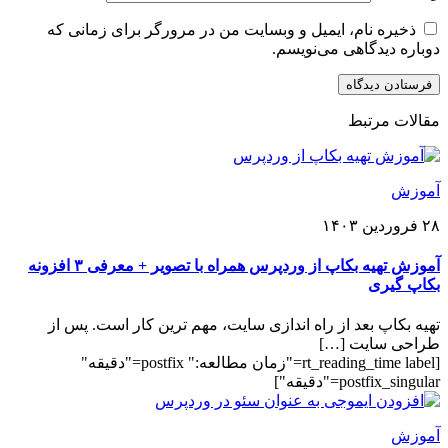
ذخیره نام، ایمیل و وبسایت من در مرورگر برای زمانی که
دوباره دیدگاهی می‌نویسم.
مقالات مرتبط
آموزش
۲۸ فروردین ۱۴۰۳
آموزش تهیه بکاپ از وردپرس همراه با تصویر + معرفی ۳ افزونه
بکاپ گیری
تهیه بکاپ بعد از راه اندازی سایت، مهم ترین کار است. پس از
طراحی سایت […]
[rt_reading_time label="زمان مطالعه:" postfix="دقیقه"
postfix_singular="دقیقه"]
آموزش