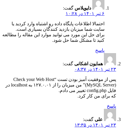
دایوپلاس
گفت:
۶ تیر ۱۴۰۱ در ۱۰:۲۸
احتمالا اطلاعات پایگاه داده رو اشتباه وارد کردید یا
سایت شما میزبان بازدید کنندگان بسیاری است.
برای حل این مورد می توانید موارد این مقاله را مطالعه
کنید تا مشکل شما حل شود.
پاسخ
همایون اشکانی
گفت:
۲۳ تیر ۱۴۰۱ در ۰۸:۳۷
پس از موفقیت آمیز بودن تست “Check your Web Host
(MySQL Server)” من میزبان را از ۱۲۷.۰.۰۱ به localhost در
فایل config.php تغییر می دادم.
که برای من کار کرد.
پاسخ
علی
گفت:
۲۳ تیر ۱۴۰۱ در ۱۳:۳۵