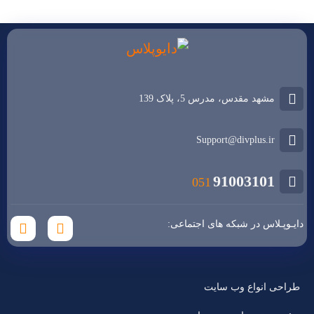
مشهد مقدس، مدرس 5، پلاک 139
Support@divplus.ir
91003101
051
دایـوپـلاس در شبکه های اجتماعی:
طراحی انواع وب سایت